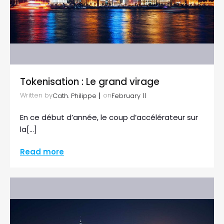
Tokenisation : Le grand virage
|
Written by
on
Cath. Philippe
February 11
En ce début d’année, le coup d’accélérateur sur
la[…]
Read more