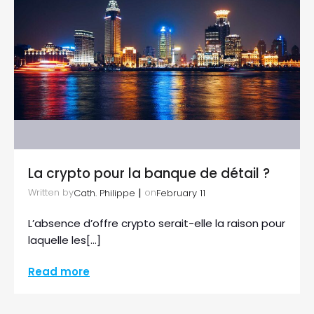
La crypto pour la banque de détail ?
|
Written by
on
Cath. Philippe
February 11
L’absence d’offre crypto serait-elle la raison pour
laquelle les[…]
Read more